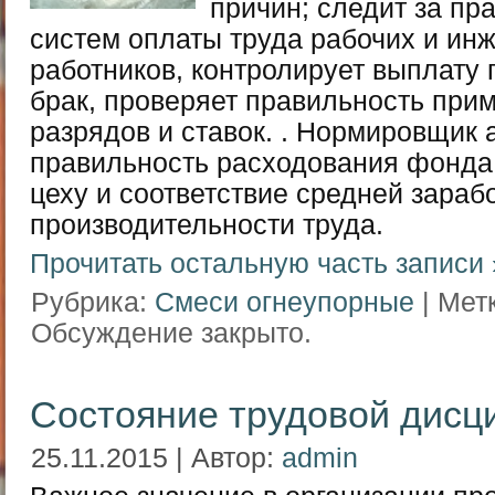
причин; следит за п
систем оплаты труда рабочих и ин
работников, контролирует выплату 
брак, проверяет правильность пр
разрядов и ставок. . Нормировщик 
правильность расходования фонда
цеху и соответствие средней зараб
производительности труда.
Прочитать остальную часть записи 
Рубрика:
Смеси огнеупорные
| Мет
Обсуждение закрыто.
Состояние трудовой дисц
25.11.2015 | Автор:
admin