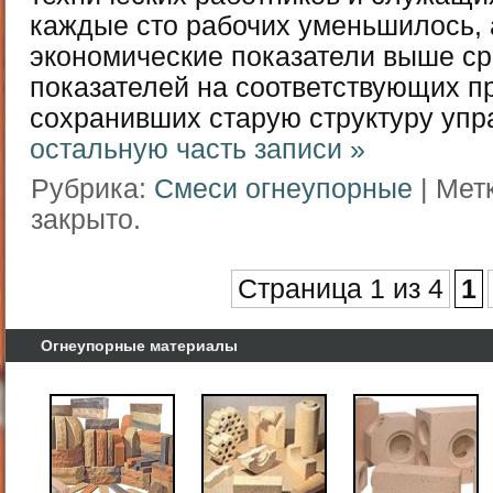
каждые сто рабочих уменьшилось, 
экономические показатели выше с
показателей на соответствующих п
сохранивших старую структуру упр
остальную часть записи »
Рубрика:
Смеси огнеупорные
| Мет
закрыто.
Страница 1 из 4
1
Огнеупорные материалы