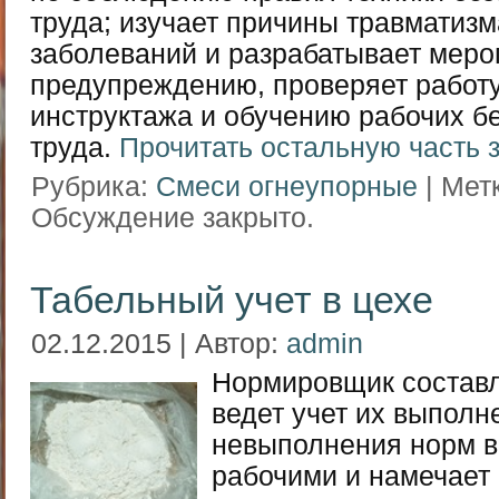
труда; изучает причины травматиз
заболеваний и разрабатывает меро
предупреждению, проверяет работу
инструктажа и обучению рабочих 
труда.
Прочитать остальную часть 
Рубрика:
Смеси огнеупорные
| Мет
Обсуждение закрыто.
Табельный учет в цехе
02.12.2015 | Автор:
admin
Нормировщик составл
ведет учет их выполн
невыполнения норм в
рабочими и намечает