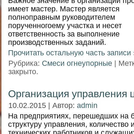
Важное значение в организации пр
имеет мастер. Мастер является
полноправным руководителем
порученногоему участка и несет
ответственность за выполнение
производственных заданий.
Прочитать остальную часть записи 
Рубрика:
Смеси огнеупорные
| Мет
закрыто.
Организация управления 
10.02.2015 | Автор:
admin
На предприятиях, перешедших на 
структуру управления, количество 
технических работников и служащи