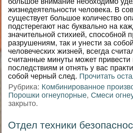
большое внимание необходимо уде
жизнедеятельности человека. В с
существует большое количество оп
подстерегают нас буквально на ка
значительной стихией, способной пр
разрушениям, так и унести за собо
человеческих жизней, всегда считал
считанные минуты может привести
последствиям и отнять у вас практи
собой черный след.
Прочитать оста
Рубрика:
Комбинированное произв
Порошки огнеупорные
,
Смеси огне
закрыто.
Отдел техники безопаснос