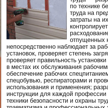
по технике б
труда на пре
затраты на и
контролирует
расходовани
отпущенных н
непосредственно наблюдает за ра
установок, проверяет степень загря
проверяет правильность установки
в местах их обслуживания рабочим
обеспечение рабочих спецпитанием
спецобувью, респираторами и пров
использования и применения; разр
инструкции для каждой профессии
техники безопасности и охраны тру
травматизма и профессиональных 