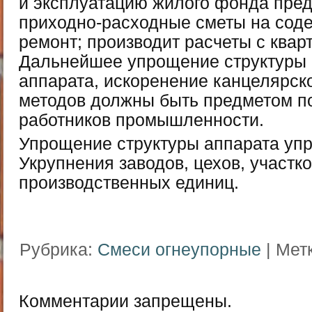
и эксплуатацию жилого фонда пред
приходно-расходные сметы на сод
ремонт; производит расчеты с ква
Дальнейшее упрощение структуры 
аппарата, искоренение канцелярск
методов должны быть предметом по
работников промышленности.
Упрощение структуры аппарата упр
Укрупнения заводов, цехов, участко
производственных единиц.
Рубрика:
Смеси огнеупорные
| Мет
Комментарии запрещены.