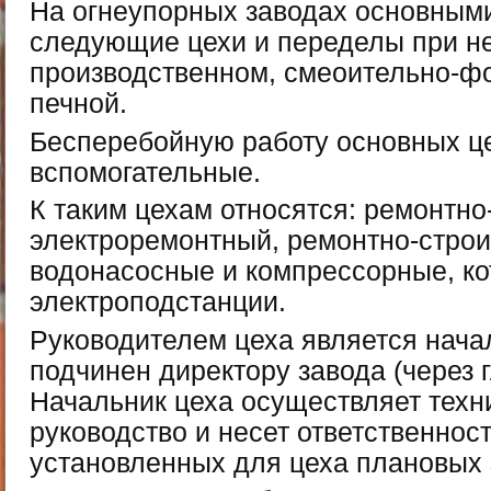
На огнеупорных заводах основным
следующие цехи и переделы при н
производственном, смеоительно-ф
печной.
Бесперебойную работу основных ц
вспомогательные.
К таким цехам относятся: ремонтно
электроремонтный, ремонтно-строи
водонасосные и компрессорные, ко
электроподстанции.
Руководителем цеха является нача
подчинен директору завода (через 
Начальник цеха осуществляет техн
руководство и несет ответственнос
установленных для цеха плановых 