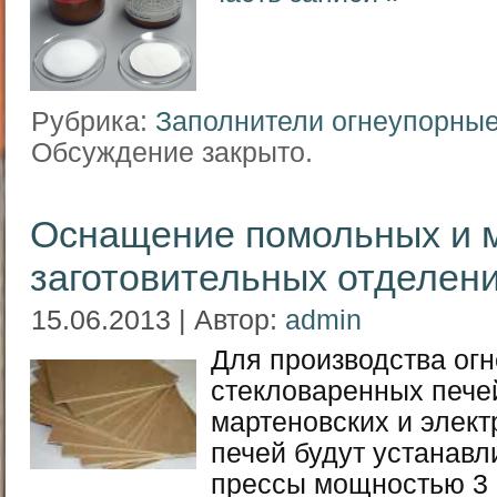
Рубрика:
Заполнители огнеупорны
Обсуждение закрыто.
Оснащение помольных и 
заготовительных отделен
15.06.2013 | Автор:
admin
Для производства ог
стекловаренных пече
мартеновских и элек
печей будут устанавл
прессы мощностью 3 и