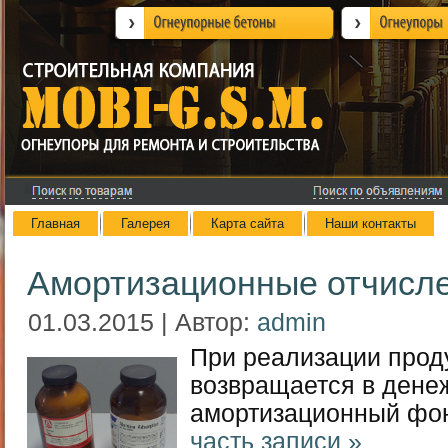
Главная
Галерея
Карта сайта
Наши контакты
Амортизационные отчисл
01.03.2015 | Автор:
admin
При реализации прод
возвращается в дене
амортизационный фо
часть записи »