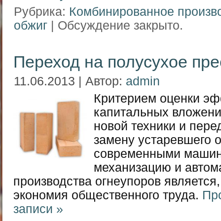
Рубрика:
Комбинированное произв
обжиг
|
Обсуждение закрыто.
Переход на полусухое пр
11.06.2013 | Автор:
admin
Критерием оценки эф
капитальных вложений
новой техники и пере
замену устаревшего 
современными машина
механизацию и автом
производства огнеупоров является,
экономия общественного труда.
Пр
записи »