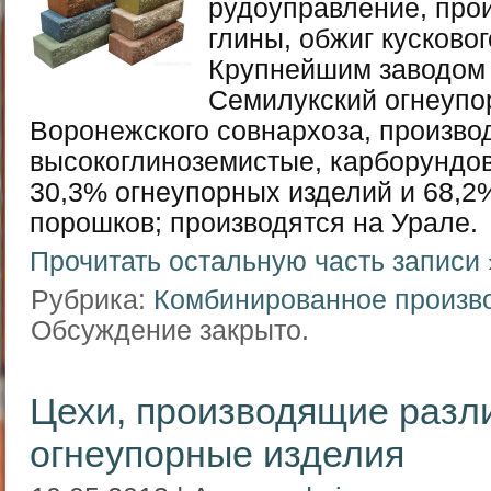
рудоуправление, про
глины, обжиг кусково
Крупнейшим заводом 
Семилукский огнеупо
Воронежского совнархоза, произв
высокоглиноземистые, карборундов
30,3% огнеупорных изделий и 68,2
порошков; производятся на Урале.
Прочитать остальную часть записи 
Рубрика:
Комбинированное произв
Обсуждение закрыто.
Цехи, производящие разл
огнеупорные изделия