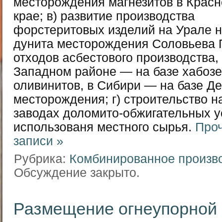
месторождения магнезитов в Крас
крае; в) развитие производства
форстеритовых изделий на Урале н
дунита месторождения Соловьева 
отходов асбестового производства,
Западном районе — на базе хабозе
оливинитов, в Сибири — на базе Д
месторождения; г) строительство н
заводах доломито-обжигательных у
использованя местного сырья.
Проч
записи »
Рубрика:
Комбинированное произв
Обсуждение закрыто.
Размещение огнеупорной