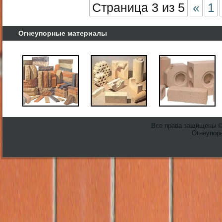
Страница 3 из 5
«
1
Огнеупорные материалы
Все права защищены 
Огнеупоры