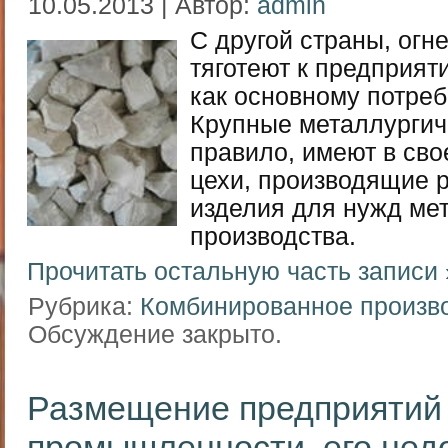
10.05.2013 | Автор:
admin
С другой страны, ог
тяготеют к предприят
как основному потреб
Крупные металлургич
правило, имеют в св
цехи, производящие 
изделия для нужд ме
производства.
Прочитать остальную часть записи 
Рубрика:
Комбинированное произв
Обсуждение закрыто.
Размещение предприятий
промышленности, его недо