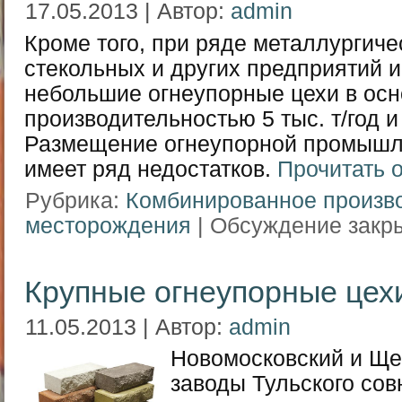
17.05.2013 | Автор:
admin
Кроме того, при ряде металлургиче
стекольных и других предприятий 
небольшие огнеупорные цехи в осн
производительностью 5 тыс. т/год и
Размещение огнеупорной промышл
имеет ряд недостатков.
Прочитать 
Рубрика:
Комбинированное произв
месторождения
|
Обсуждение закры
Крупные огнеупорные цех
11.05.2013 | Автор:
admin
Новомосковский и Щ
заводы Тульского сов